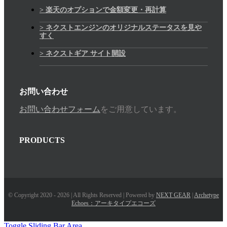
> 楽天のオプションで金額変更・再計算
> ネクストエンジンのオリジナルステータスを見や
すく
> ネクストギア サイト開設
お問い合わせ
お問い合わせフォーム
をご用意しています。
PRODUCTS
© Copyright 2020 - 2026 | All Rights Reserved | Powered by
NEXT GEAR
|
Archetype
Echoes：アーキタイプエコーズ
Toggle Sliding Bar Area