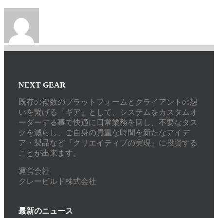
NEXT GEAR
既存の複数のプラットフォームとクライアントの想
いを繋げる『ギア』として、システムをカスタムオ
ーダーする事で快適に日常業務を回し、不要なタス
クを減らし、ご自身の貴重な時間を新たなアイデ
ア・製品など『クリエイティブの実現』に投資する
ことが出来ます。
運営会社
クレービルド株式会社
最新のニュース