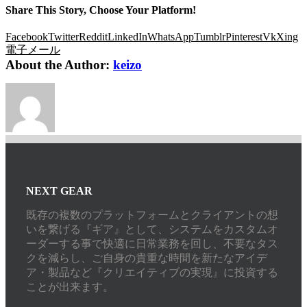
Share This Story, Choose Your Platform!
Facebook
Twitter
Reddit
LinkedIn
WhatsApp
Tumblr
Pinterest
Vk
Xing
電子メール
About the Author:
keizo
NEXT GEAR
既存の複数のプラットフォームとクライアントの想
いを繋げる『ギア』として、システムをカスタムオ
ーダーする事で快適に日常業務を回し、不要なタス
クを減らし、ご自身の貴重な時間を新たなアイデ
ア・製品など『クリエイティブの実現』に投資する
ことが出来ます。